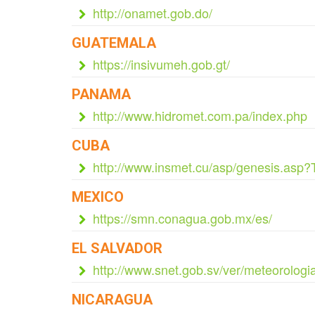
http://onamet.gob.do/
GUATEMALA
https://insivumeh.gob.gt/
PANAMA
http://www.hidromet.com.pa/index.php
CUBA
http://www.insmet.cu/asp/genesis.a
MEXICO
https://smn.conagua.gob.mx/es/
EL SALVADOR
http://www.snet.gob.sv/ver/meteorologi
NICARAGUA