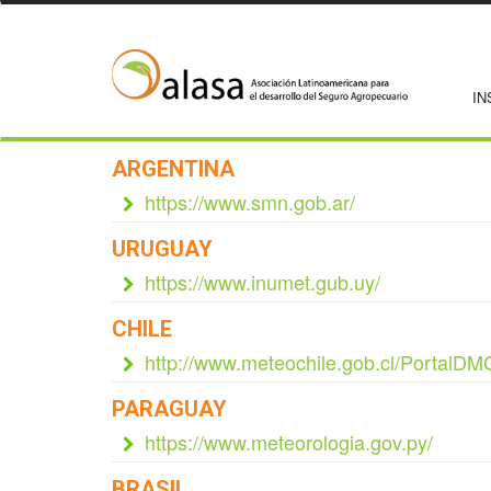
IN
ARGENTINA
https://www.smn.gob.ar/
URUGUAY
https://www.inumet.gub.uy/
CHILE
http://www.meteochile.gob.cl/PortalDM
PARAGUAY
https://www.meteorologia.gov.py/
BRASIL