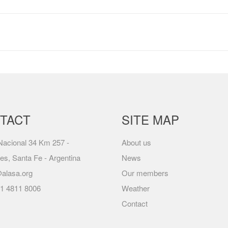
TACT
SITE MAP
acional 34 Km 257 -
About us
es, Santa Fe - Argentina
News
alasa.org
Our members
1 4811 8006
Weather
Contact