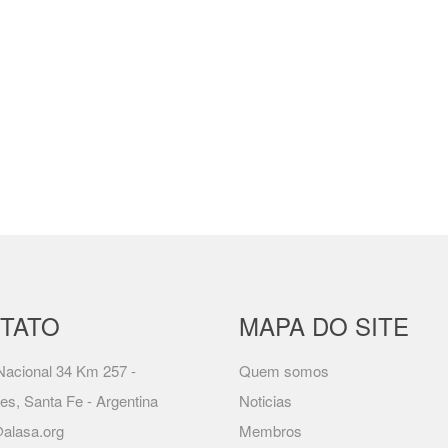
TATO
MAPA DO SITE
acional 34 Km 257 -
Quem somos
es, Santa Fe - Argentina
Noticias
alasa.org
Membros