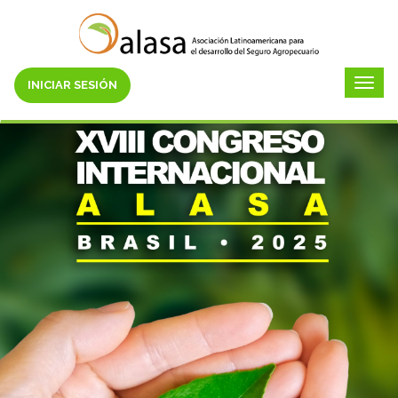
INICIAR SESIÓN
Toggl
navig